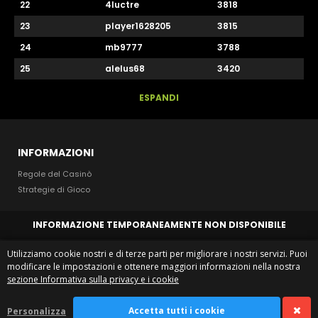
22
4luctre
3818
23
player1628205
3815
24
mb9777
3788
25
alelus68
3420
ESPANDI
INFORMAZIONI
Regole del Casinò
Strategie di Gioco
INFORMAZIONE TEMPORANEAMENTE NON DISPONIBILE
Utilizziamo cookie nostri e di terze parti per migliorare i nostri servizi. Puoi
modificare le impostazioni e ottenere maggiori informazioni nella nostra
sezione Informativa sulla privacy e i cookie
Accetta tutti i cookie
Personalizza