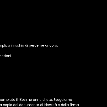
plica il rischio di perderne ancora.
pazioni.
no compiuto il 18esimo anno di età. Eseguiamo
ella copia del documento di identità e della firma