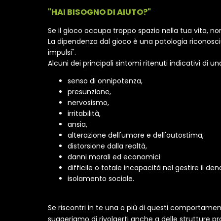
"HAI BISOGNO DI AIUTO?"
Se il gioco occupa troppo spazio nella tua vita, n
La dipendenza dal gioco è una patologia riconosciut
impulsi".
Alcuni dei principali sintomi ritenuti indicativi di 
senso di onnipotenza,
presunzione,
nervosismo,
irritabilità,
ansia,
alterazione dell'umore e dell'autostima,
distorsione dalla realtà,
danni morali ed economici
difficile o totale incapacità nel gestire il den
isolamento sociale.
Se riscontri in te una o più di questi comportamenti
suggeriamo di rivolgerti anche a delle strutture pr