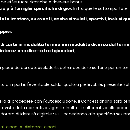
i né effettuare ricariche e ricevere bonus.
 o più famiglie specifiche di giochi
tra quelle sotto riportate:
talizzatore, su eventi, anche simulati, sportivi, inclusi quel
ppici;
ochi di carte in modalità torneo e in modalità diversa dal torn
nterazione diretta tra i giocatori;
 di gioco da cui autoescluderti, potrai decidere se farlo per un
utto o in parte, l'eventuale saldo, qualora prelevabile, presente su
uella di procedere con l'autoesclusione, il Concessionario sarà t
evisto dalla normativa vigente. Inoltre, in alternativa alla proce
 dotato di identità digitale SPID, accedendo alla specifica sezion
al-gioco-a-distanza-giochi