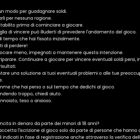
 un modo per guadagnare soldi.
rarli per nessuna ragione.
tabilito prima di cominciare a giocare.
glia di vincere può illuderti di prevedere l'andamento del gioco.
 di tempo che hai fissato inizialmente.
i di perdere!
 giocare meno, impegnati a mantenere questa intenzione.
arare. Continuare a giocare per vincere eventuali soldi persi, im
isultati.
tare una soluzione ai tuoi eventuali problemi o alle tue preoccu
e.
somme che hai perso o sul tempo che dedichi al gioco.
ndendo troppo, chiedi aiuto.
annoiato, teso o ansioso.
incita in denaro da parte dei minori di 18 anni?
to accetta l'iscrizione al gioco solo da parte di persone che han
i indicati in fase di registrazione anche attraverso la verifica d