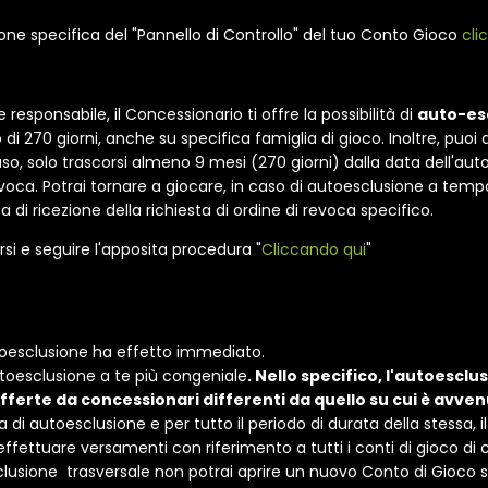
zione specifica del "Pannello di Controllo" del tuo Conto Gioco
cli
responsabile, il Concessionario ti offre la possibilità di
auto-es
 270 giorni, anche su specifica famiglia di gioco. Inoltre, puoi 
aso, solo trascorsi almeno 9 mesi (270 giorni) dalla data dell'aut
revoca. Potrai tornare a giocare, in caso di autoesclusione a tem
di ricezione della richiesta di ordine di revoca specifico.
si e seguire l'apposita procedura "
Cliccando qui
"
utoesclusione ha effetto immediato.
 autoesclusione a te più congeniale
. Nello specifico, l'autoescl
offerte da concessionari differenti da quello su cui è avve
di autoesclusione e per tutto il periodo di durata della stessa, 
fettuare versamenti con riferimento a tutti i conti di gioco di cu
clusione trasversale non potrai aprire un nuovo Conto di Gioco 