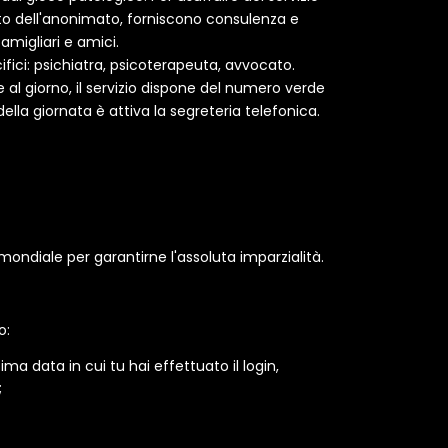
petto dell'anonimato, forniscono consulenza e
amigliari e amici.
ifici: psichiatra, psicoterapeuta, avvocato.
ore al giorno, il servizio dispone del numero verde
 della giornata è attiva la segreteria telefonica.
 mondiale per garantirne l'assoluta imparzialità.
o:
ma data in cui tu hai effettuato il login,
;