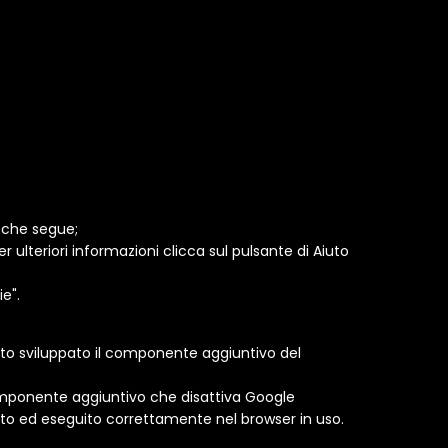
o che segue;
r ulteriori informazioni clicca sul pulsante di Aiuto
e".
è stato sviluppato il componente aggiuntivo del
 componente aggiuntivo che disattiva Google
cato ed eseguito correttamente nel browser in uso.