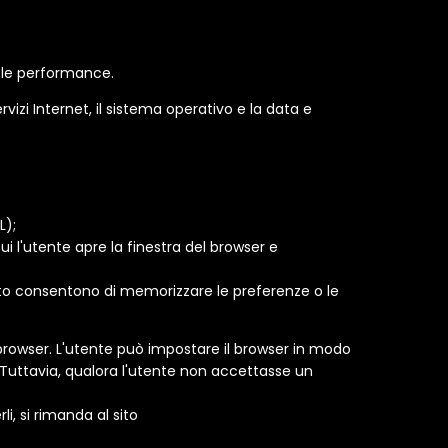
re le performance.
vizi Internet, il sistema operativo e la data e
L);
 l'utente apre la finestra del browser e
anto consentono di memorizzare le preferenze o le
browser. L'utente può impostare il browser in modo
 Tuttavia, qualora l'utente non accettasse un
i, si rimanda al sito