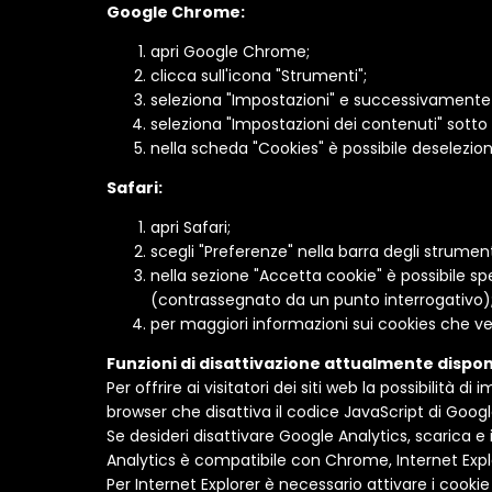
Google Chrome:
apri Google Chrome;
clicca sull'icona "Strumenti";
seleziona "Impostazioni" e successivamente
seleziona "Impostazioni dei contenuti" sotto 
nella scheda "Cookies" è possibile deselezion
Safari:
apri Safari;
scegli "Preferenze" nella barra degli strument
nella sezione "Accetta cookie" è possibile spe
(contrassegnato da un punto interrogativo)
per maggiori informazioni sui cookies che v
Funzioni di disattivazione attualmente disponib
Per offrire ai visitatori dei siti web la possibilità 
browser che disattiva il codice JavaScript di Google 
Se desideri disattivare Google Analytics, scarica 
Analytics è compatibile con Chrome, Internet Explo
Per Internet Explorer è necessario attivare i cookie 