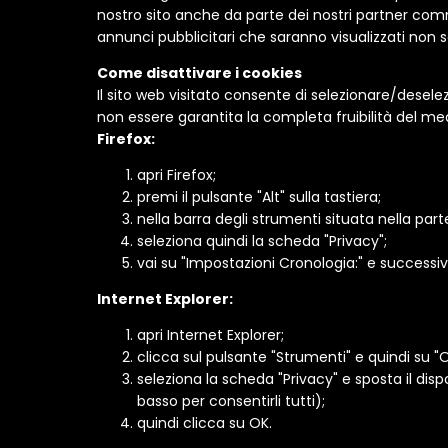
nostro sito anche da parte dei nostri partner commerc
annunci pubblicitari che saranno visualizzati non s
Come disattivare i cookies
Il sito web visitato consente di selezionare/deselez
non essere garantita la completa fruibilità del m
Firefox:
apri Firefox;
premi il pulsante "Alt" sulla tastiera;
nella barra degli strumenti situata nella par
seleziona quindi la scheda "Privacy";
vai su "Impostazioni Cronologia:" e successiv
Internet Explorer:
apri Internet Explorer;
clicca sul pulsante "Strumenti" e quindi su "O
seleziona la scheda "Privacy" e sposta il dispo
basso per consentirli tutti);
quindi clicca su OK.