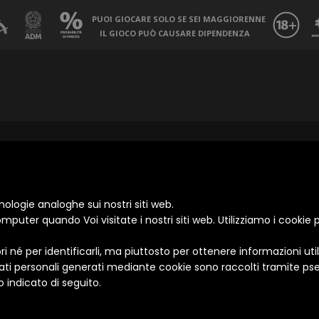
PUOI GIOCARE SOLO SE SEI MAGGIORENNE
IL GIOCO PUÒ CAUSARE DIPENDENZA
nologie analoghe sui nostri siti web.
computer quando Voi visitate i nostri siti web. Utilizziamo i cooki
ori né per identificarli, ma piuttosto per ottenere informazioni utili
 I dati personali generati mediante cookie sono raccolti tramite p
 indicato di seguito.