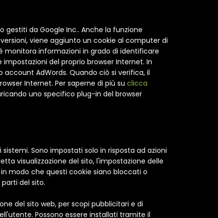
 gestiti da Google Inc.. Anche la funzione
onversioni, viene aggiunto un cookie al computer di
 monitora informazioni in grado di identificare
 impostazioni del proprio browser Internet. In
 account AdWords. Quando ciò si verifica, il
rowser Internet. Per saperne di più su
clicca
scaricando uno specifico plug-in del browser
sistemi. Sono impostati solo in risposta ad azioni
etta visualizzazione del sito, l'impostazione delle
er in modo che questi cookie siano bloccati o
arti del sito.
ne del sito web, per scopi pubblicitari e di
ell'utente. Possono essere installati tramite il