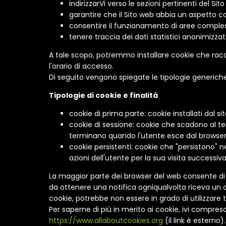
indirizzarVi verso le sezioni pertinenti del Sit
garantire che il Sito web abbia un aspetto coe
consentire il funzionamento di aree comples
tenere traccia dei dati statistici anonimizzat
A tale scopo, potremmo installare cookie che raccolg
l'orario di accesso.
Di seguito vengono spiegate le tipologie generiche d
Tipologie di cookie e finalità
cookie di prima parte: cookie installati dal sit
cookie di sessione: cookie che scadono al te
terminano quando l'utente esce dal browser
cookie persistenti: cookie che "persistono" 
azioni dell'utente per la sua visita successiva
La maggior parte dei browser del web consente di 
da ottenere una notifica ogniqualvolta riceva un 
cookie, potrebbe non essere in grado di utilizzare 
Per saperne di più in merito ai cookie, ivi compres
https://www.allaboutcookies.org
(il link è esterno).