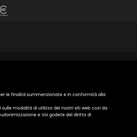
e per le finalità summenzionate e in conformità alla
 sulle modalità di utilizzo dei nostri siti web così da
seudonimizzazione e Voi godete del diritto di