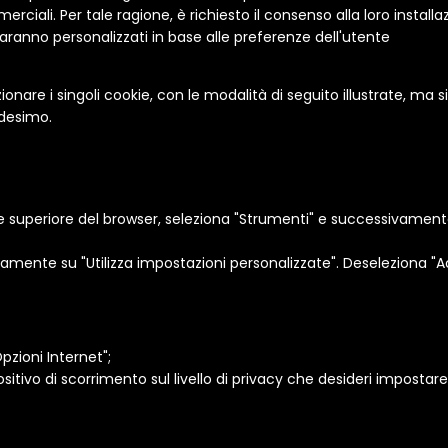
iali. Per tale ragione, è richiesto il consenso alla loro installazio
aranno personalizzati in base alle preferenze dell'utente
ionare i singoli cookie, con le modalità di seguito illustrate, ma 
edesimo.
te superiore del browser, seleziona "Strumenti" e successivament
amente su "Utilizza impostazioni personalizzate". Deseleziona "Acc
pzioni Internet";
sitivo di scorrimento sul livello di privacy che desideri impostare 